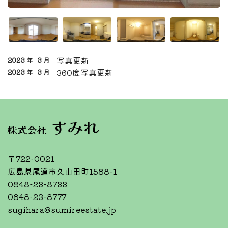
写真更新
2023 年
3 月
360度写真更新
2023 年
3 月
すみれ
株式会社
〒722-0021
広島県尾道市久山田町1588-1
0848-23-8733
0848-23-8777
sugihara@sumireestate.jp