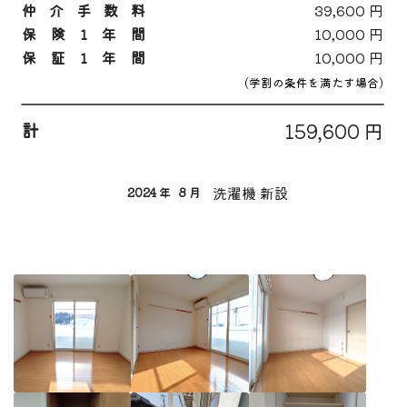
仲介手数料
39,600 円
保険1年間
10,000 円
保証1年間
10,000 円
(学割の条件を満たす場合)
計
159,600 円
洗濯機 新設
2024 年
8 月