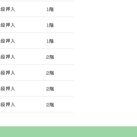
3段押入
1階
3段押入
1階
3段押入
1階
3段押入
2階
3段押入
2階
3段押入
2階
3段押入
2階
105号室
35,000円/月