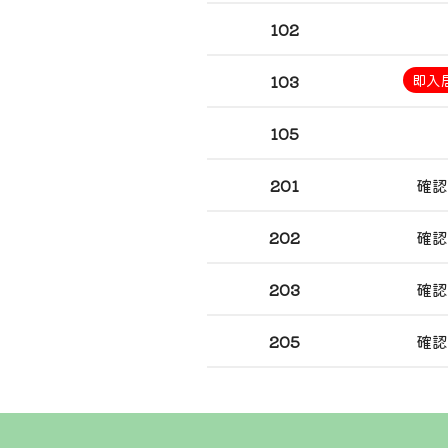
102
103
即入
105
201
確認
202
確認
203
確認
205
確認
101号室
35,000円/月