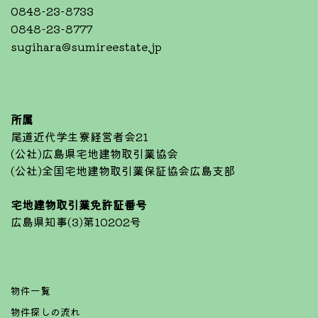
0848-23-8733
0848-23-8777
sugihara@sumireestate.jp
所属
尾道近代学生寮経営者会21
(公社)広島県宅地建物取引業協会
(公社)全国宅地建物取引業保証協会広島支部
宅地建物取引業免許証番号
広島県知事(3)第10202号
物件一覧
物件探しの流れ