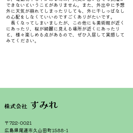
できないということがありません。また、外出中に予想
外に天気が崩れてしまったりしても、外に干しっぱなし
の心配をしなくていいのですごくありがたいです。
長くなってしまいましたが、この他にも美術館が近く
にあったり、桜が綺麗に見える場所が近くにあったり
と、様々楽しめる点があるので、ぜひ入居して実感して
みてください。
すみれ
株式会社
〒722-0021
広島県尾道市久山田町1588-1